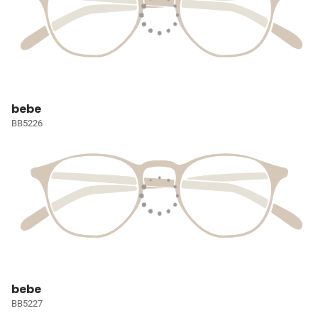
bebe
BB5226
bebe
BB5227