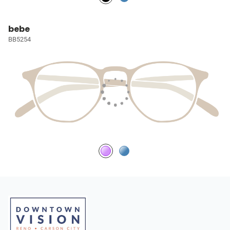
bebe
BB5254