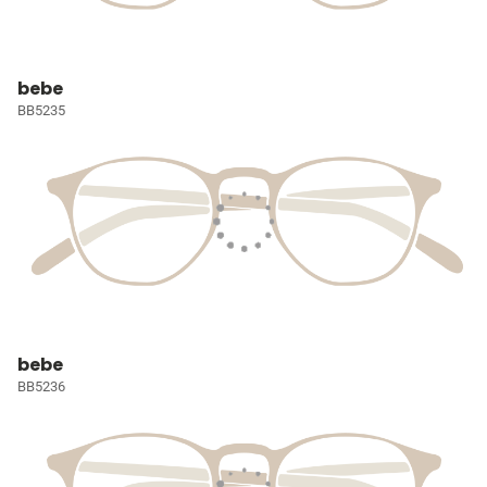
bebe
BB5235
bebe
BB5236