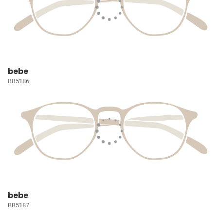
bebe
BB5186
bebe
BB5187