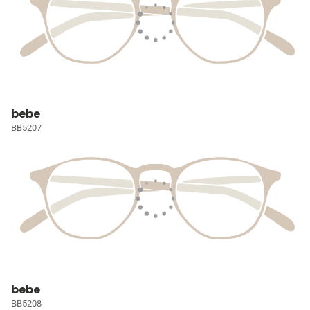
bebe
BB5207
bebe
BB5208