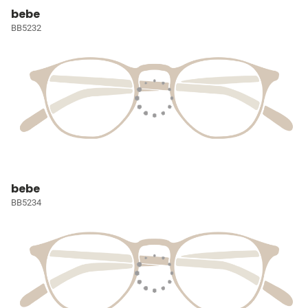
bebe
BB5232
bebe
BB5234