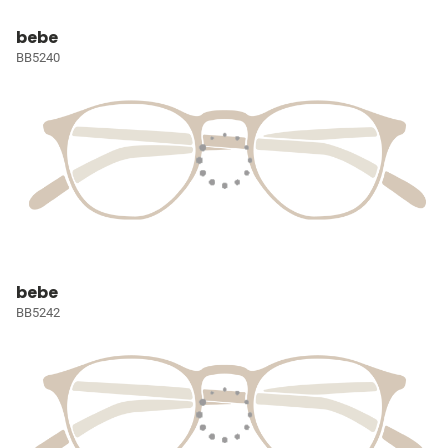
bebe
BB5240
bebe
BB5242