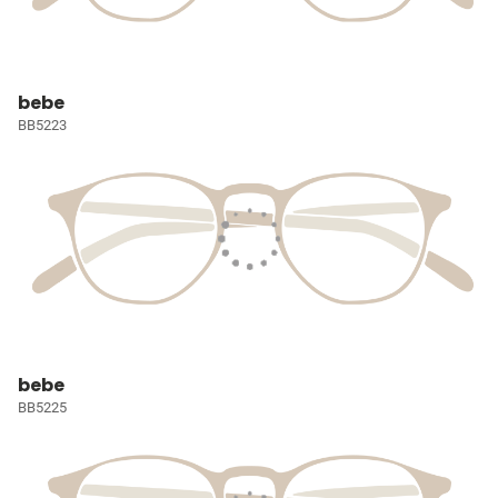
bebe
BB5223
bebe
BB5225