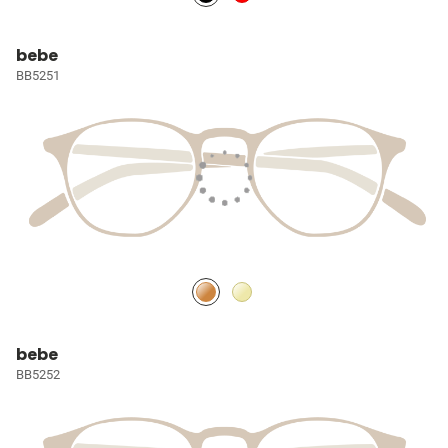
bebe
BB5251
bebe
BB5252