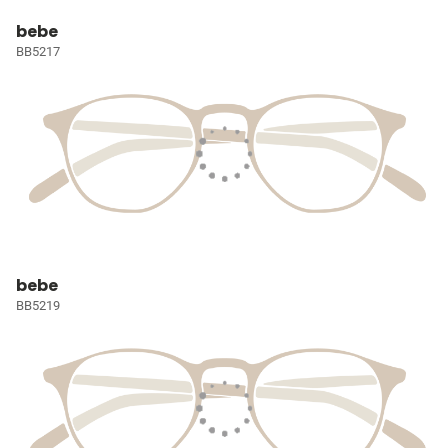
bebe
BB5217
bebe
BB5219