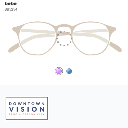
bebe
BB5254