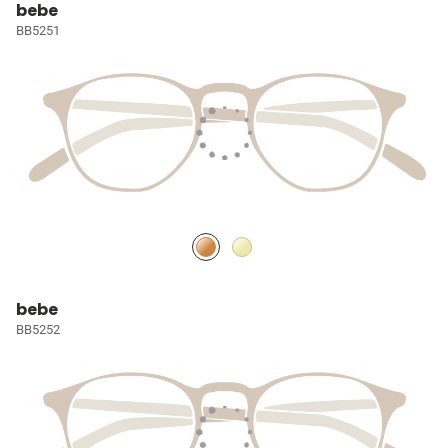
bebe
BB5251
bebe
BB5252