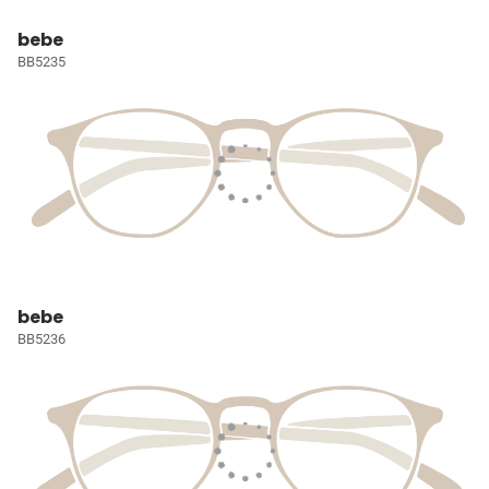
bebe
BB5235
bebe
BB5236