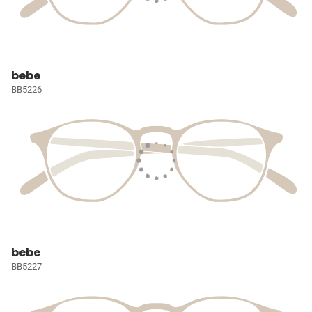
bebe
BB5226
bebe
BB5227