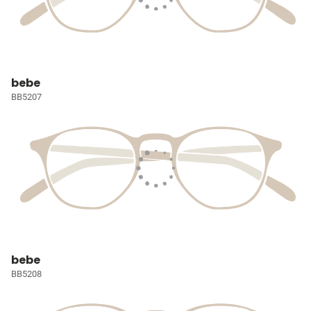
bebe
BB5207
bebe
BB5208