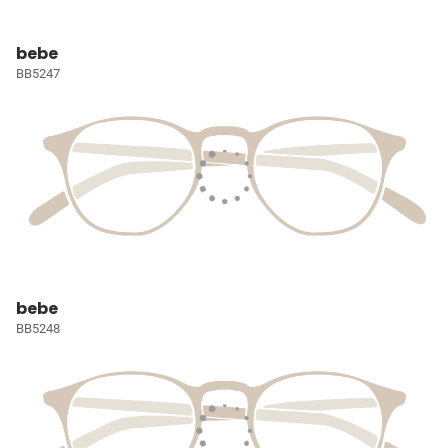
bebe
BB5247
bebe
BB5248