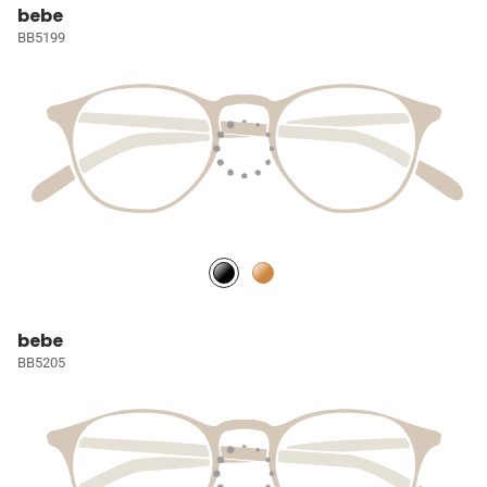
bebe
BB5199
bebe
BB5205