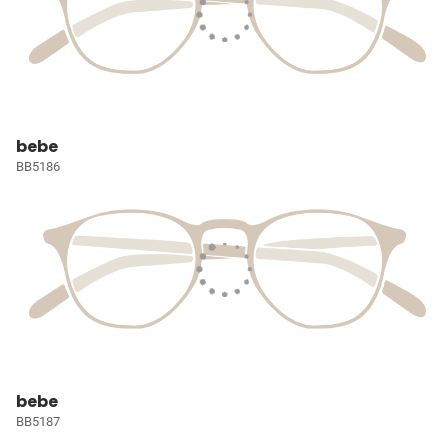
bebe
BB5186
bebe
BB5187