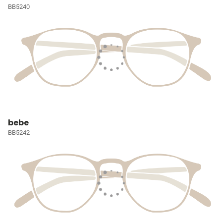
BB5240
bebe
BB5242