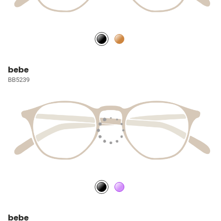
bebe
BB5239
bebe