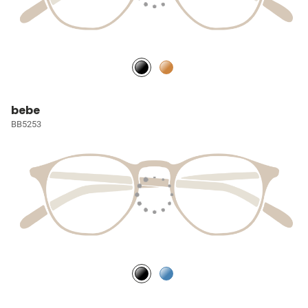
bebe
BB5253