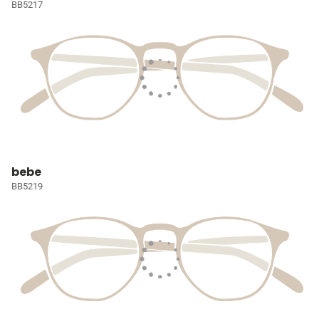
BB5217
bebe
BB5219