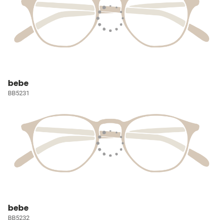
bebe
BB5231
bebe
BB5232