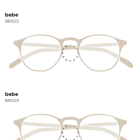
bebe
BB5223
bebe
BB5225